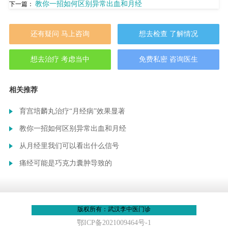
教你一招如何区别异常出血和月经
下一篇：
还有疑问 马上咨询
想去检查 了解情况
想去治疗 考虑当中
免费私密 咨询医生
相关推荐
育宫培麟丸治疗“月经病”效果显著
教你一招如何区别异常出血和月经
从月经里我们可以看出什么信号
痛经可能是巧克力囊肿导致的
版权所有：武汉李中医门诊
鄂ICP备2021009464号-1