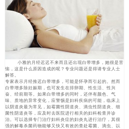
小雅的月经迟迟不来而且还出现白带增多，她很是苦
恼，这是什么原因造成的呢？专业问题还是得请专业人士
解答。
专家表示月经推迟白带增多，可能是怀孕而引起的。然而
白带增多除妊娠期，也可发生在排卵期、性生活、性兴
奋、经前期等。如果白带增多的同时，还伴有颜色、气
味、质地的异常变化，应警惕是妇科疾病的可能，临床上
以阴道炎最为常见，如霉菌性阴道炎、滴虫性阴道炎、细
菌性阴道炎等，应及时去医院进行相关的妇科检查并诊
治。可以选择专门治疗妇科炎症的妇炎丸进行治疗，其很
强的解毒杀菌药物能够又快又有效的查处霉菌、滴虫、以