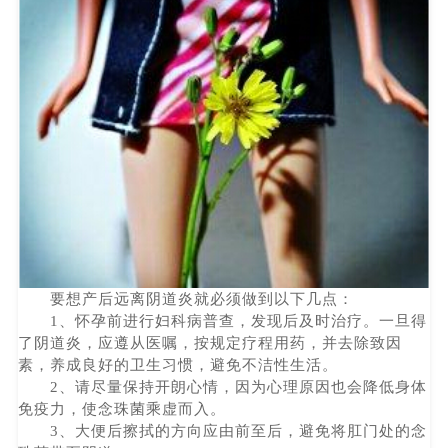
要想产后远离阴道炎就必须做到以下几点：
1、怀孕前进行妇科病普查，发现后及时治疗。一旦得
了阴道炎，应遵从医嘱，按规定疗程用药，并去除致因
素，养成良好的卫生习惯，避免不洁性生活。
2、请尽量保持开朗心情，因为心理原因也会降低身体
免疫力，使念珠菌乘虚而入。
3、大便后擦拭的方向应由前至后，避免将肛门处的念