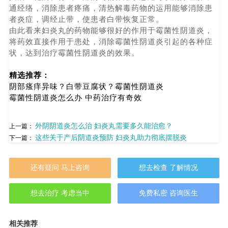
通经络，消除患者疼痛，清热解毒药物的运用能够消除患
者炎症，调经止带，使患者白带恢复正常。
由此看来妇炎丸的药物能够很好的作用于霉菌性阴道炎，
将药效直接作用于患处，消除霉菌性阴道炎引起的各种症
状，达到治疗霉菌性阴道炎的效果。
精选推荐：
阴部瘙痒异味？白带豆腐状？霉菌性阴道炎
霉菌性阴道炎怎么办 中药治疗有奇效
外阴阴道炎怎么治 妇炎丸需要多久能治愈？
上一篇：
这些关于产后阴道炎预防 妇炎丸助力彻底摆脱炎
下一篇：
还有疑问 马上咨询
想去检查 了解情况
想去治疗 考虑当中
免费私密 咨询医生
相关推荐