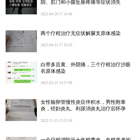
阴、肛门和小腹坠胀疼痛等症状消失
2023-04-29 17:10:49
两个疗程治疗无症状解脲支原体感染
2023-04-12 17:10:10
白带多且黄、外阴痛，三个疗程治疗沙眼
衣原体感染
2023-03-21 14:57:09
女性输卵管慢性炎症伴积水，男性附睾
炎，经妇炎丸、利尿消炎丸治疗后怀孕
2022-11-15 15:25:56
一个疗程消除近十年精囊炎、血精患者的