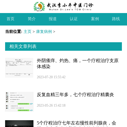
首页
简介
报道
认证
案例
路线
当前位置:
主页
>
康复病例
>
相关文章列表
外阴瘙痒、灼热、痛，一个疗程治疗支原
体感染
2023-07-20 15:55:42
反复血精三年多，七个疗程治疗精囊炎
2023-05-26 15:42:18
5个疗程治疗七年左右慢性前列腺炎，会