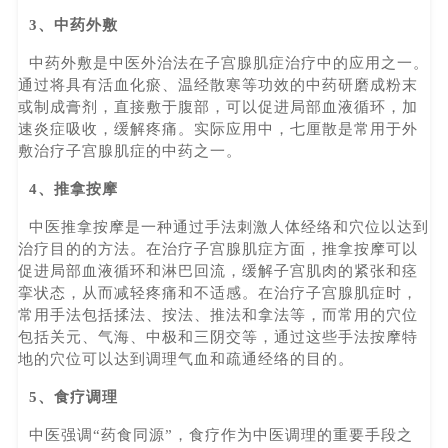
3、中药外敷
中药外敷是中医外治法在子宫腺肌症治疗中的应用之一。
通过将具有活血化瘀、温经散寒等功效的中药研磨成粉末
或制成膏剂，直接敷于腹部，可以促进局部血液循环，加
速炎症吸收，缓解疼痛。实际应用中，七厘散是常用于外
敷治疗子宫腺肌症的中药之一。
4、推拿按摩
中医推拿按摩是一种通过手法刺激人体经络和穴位以达到
治疗目的的方法。在治疗子宫腺肌症方面，推拿按摩可以
促进局部血液循环和淋巴回流，缓解子宫肌肉的紧张和痉
挛状态，从而减轻疼痛和不适感。在治疗子宫腺肌症时，
常用手法包括揉法、按法、推法和拿法等，而常用的穴位
包括关元、气海、中极和三阴交等，通过这些手法按摩特
地的穴位可以达到调理气血和疏通经络的目的。
5、食疗调理
中医强调“药食同源”，食疗作为中医调理的重要手段之